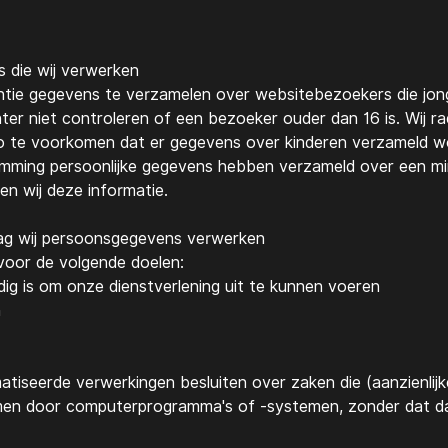
 die wij verwerken
ntie gegevens te verzamelen over websitebezoekers die jonge
r niet controleren of een bezoeker ouder dan 16 is. Wij rad
 zo te voorkomen dat er gegevens over kinderen verzameld wo
emming persoonlijke gegevens hebben verzameld over een mi
ren wij deze informatie.
lag wij persoonsgegevens verwerken
oor de volgende doelen:
odig is om onze dienstverlening uit te kunnen voeren
n
tiseerde verwerkingen besluiten over zaken die (aanzienli
men door computerprogramma's of -systemen, zonder dat d