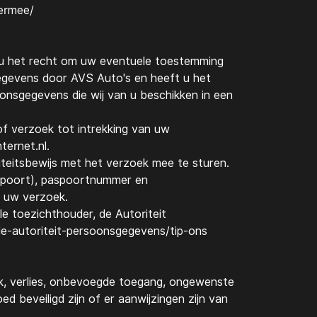
-ermee/
t u het recht om uw eventuele toestemming
gegevens door
AVS Auto's
en heeft u het
onsgegevens die wij van u beschikken in een
f verzoek tot intrekking van uw
ernet.nl
.
iteitsbewijs met het verzoek mee te sturen.
spoort), paspoortnummer en
p uw verzoek.
le toezichthouder, de Autoriteit
de-autoriteit-persoonsgegevens/tip-ons
, verlies, onbevoegde toegang, ongewenste
 beveiligd zijn of er aanwijzingen zijn van