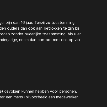
r zijn dan 16 jaar. Tenzij ze toestemming
en ouders dan ook aan betrokken te zijn bij
rden zonder ouderlijke toestemming. Als u er
nderjarige, neem dan contact met ons op via
jke) gevolgen kunnen hebben voor personen.
aar een mens (bijvoorbeeld een medewerker