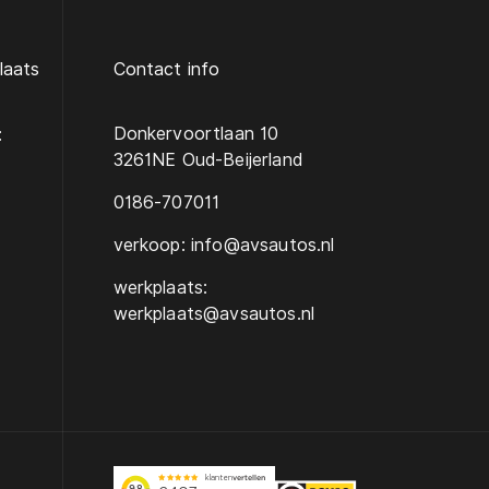
laats
Contact info
Donkervoortlaan 10
:
3261NE Oud-Beijerland
0186-707011
verkoop: info@avsautos.nl
werkplaats:
werkplaats@avsautos.nl