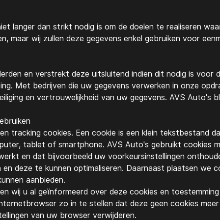
 langer dan strikt nodig is om de doelen te realiseren w
en, maar wij zullen deze gegevens enkel gebruiken voor eenm
rden en verstrekt deze uitsluitend indien dit nodig is voor
hting. Met bedrijven die uw gegevens verwerken in onze opd
iliging en vertrouwelijkheid van uw gegevens.
AVS Auto's
bl
gebruiken
 en tracking cookies. Een cookie is een klein tekstbestand d
uter, tablet of smartphone.
AVS Auto's
gebruikt cookies m
werkt en dat bijvoorbeeld uw voorkeursinstellingen ontho
 en deze te kunnen optimaliseren. Daarnaast plaatsen we c
kunnen aanbieden.
en wij u al geïnformeerd over deze cookies en toestemming
ternetbrowser zo in te stellen dat deze geen cookies meer 
stellingen van uw browser verwijderen.