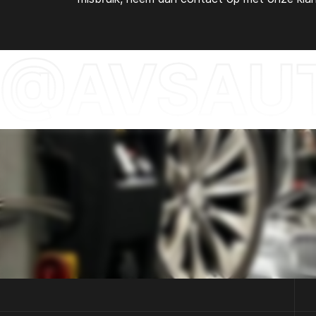
@AVSAUT