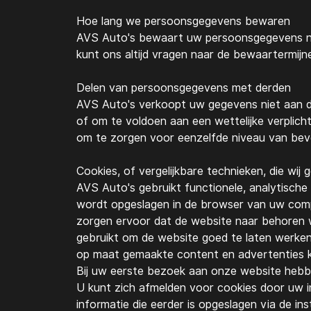
Hoe lang we persoonsgegevens bewaren
AVS Auto's
bewaart uw persoonsgegevens niet
kunt ons altijd vragen naar de bewaartermijn
Delen van persoonsgegevens met derden
AVS Auto's
verkoopt uw gegevens niet aan de
of om te voldoen aan een wettelijke verplic
om te zorgen voor eenzelfde niveau van beve
Cookies, of vergelijkbare technieken, die wij 
AVS Auto's
gebruikt functionele, analytische
wordt opgeslagen in de browser van uw comp
zorgen ervoor dat de website naar behoren 
gebruikt om de website goed te laten werken
op maat gemaakte content en advertenties 
Bij uw eerste bezoek aan onze website hebb
U kunt zich afmelden voor cookies door uw in
informatie die eerder is opgeslagen via de in