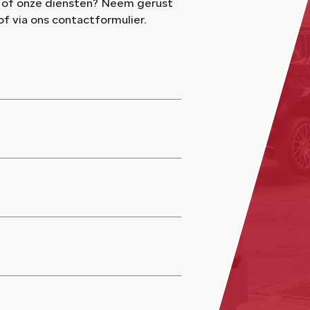
f of onze diensten? Neem gerust
of via ons contactformulier.