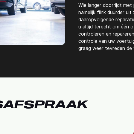
Wie langer doorrijdt met 
namelijk flink duurder u
daaropvolgende reparatie
u altijd terecht om één 
controleren en repareren.
controle van uw voertuig 
graag weer tevreden de 
SAFSPRAAK