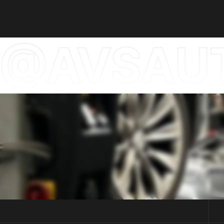
@AVSAUT