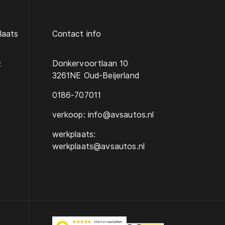
laats
Contact info
Donkervoortlaan 10
:
3261NE Oud-Beijerland
0186-707011
verkoop: info@avsautos.nl
werkplaats:
werkplaats@avsautos.nl