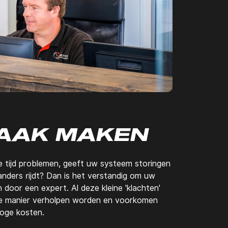
AAK MAKEN
e tijd problemen, geeft uw systeem storingen
nders rijdt? Dan is het verstandig om uw
 door een expert. Al deze kleine 'klachten'
ge manier verholpen worden en voorkomen
hoge kosten.