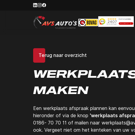
Terug naar overzicht
WERKPLAAT
MAKEN
Een werkplaats afspraak plannen kan eenvoud
hieronder of via de knop
'werkplaats afspr
0186- 70 70 11 of mailen naar werkplaats@avs
ook. Vergeet niet om het kenteken van uw vo