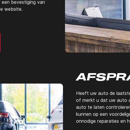
 een bevestiging van
e website.
AFSPR
Heeft uw auto de laatst
of merkt u dat uw auto a
auto te laten controleren
kunnen op een voordeli
onnodige reparaties en 