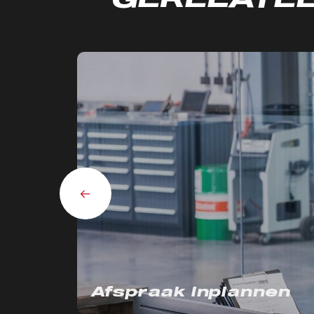
Lees meer
Afspraak inplannen