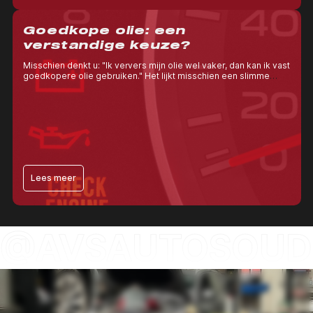
Goedkope olie: een
verstandige keuze?
Misschien denkt u: "Ik ververs mijn olie wel vaker, dan kan ik vast
goedkopere olie gebruiken." Het lijkt misschien een slimme
manier om geld te besparen, maar goedkope motorolie kan op
de lange termijn juist meer kosten veroorzaken.
Lees meer
@AVSAUTOSOUD