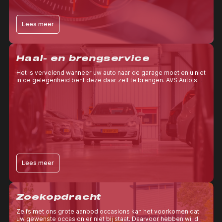
Lees meer
Haal- en brengservice
Het is vervelend wanneer uw auto naar de garage moet en u niet
in de gelegenheid bent deze daar zelf te brengen. AVS Auto's
Oud Beijerland denkt graag met u mee. Daarom bieden wij u de
haal- en brengservice aan.
Lees meer
Zoekopdracht
Zelfs met ons grote aanbod occasions kan het voorkomen dat
uw gewenste occasion er niet bij staat. Daarvoor hebben wij de