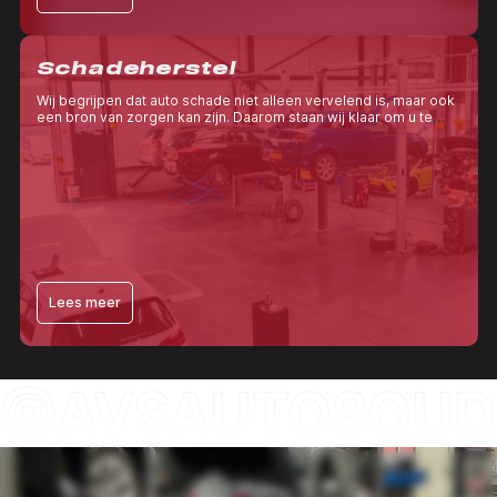
Schadeherstel
Wij begrijpen dat auto schade niet alleen vervelend is, maar ook
een bron van zorgen kan zijn. Daarom staan wij klaar om u te
helpen en ervoor te zorgen dat uw auto er weer als nieuw
uitziet.
Lees meer
@AVSAUTOSOUD