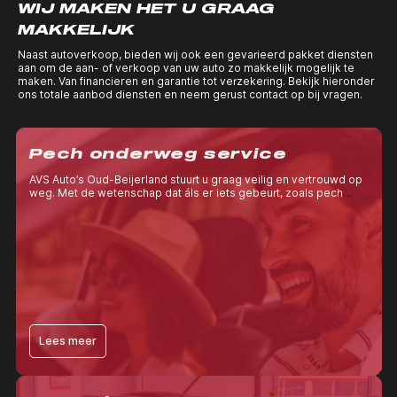
WIJ MAKEN HET U GRAAG
MAKKELIJK
Naast autoverkoop, bieden wij ook een gevarieerd pakket diensten
aan om de aan- of verkoop van uw auto zo makkelijk mogelijk te
maken. Van financieren en garantie tot verzekering. Bekijk hieronder
ons totale aanbod diensten en neem gerust contact op bij vragen.
Pech onderweg service
AVS Auto’s Oud-Beijerland stuurt u graag veilig en vertrouwd op
weg. Met de wetenschap dat áls er iets gebeurt, zoals pech
onderweg, u weer snel op pad kunt.
Lees meer