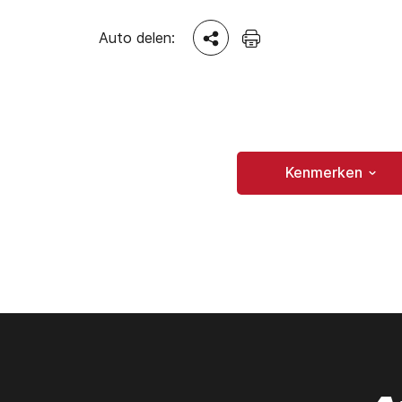
Auto delen:
Kenmerken