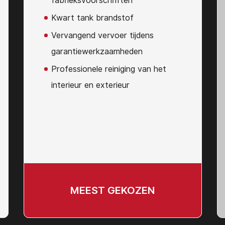
fabrieksvoorschriften
Kwart tank brandstof
Vervangend vervoer tijdens
garantiewerkzaamheden
Professionele reiniging van het
interieur en exterieur
MEEST GEKOZEN