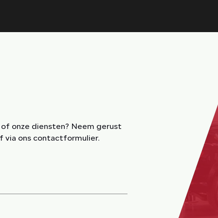
f of onze diensten? Neem gerust
f via ons contactformulier.