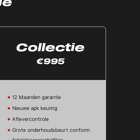
ie
Collectie
€995
12 Maanden garantie
Nieuwe apk keuring
Aflevercontrole
Grote onderhoudsbeurt conform