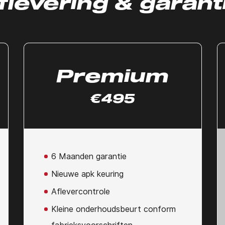
flevering & garant
Premium
€495
6 Maanden garantie
Nieuwe apk keuring
Aflevercontrole
Kleine onderhoudsbeurt conform