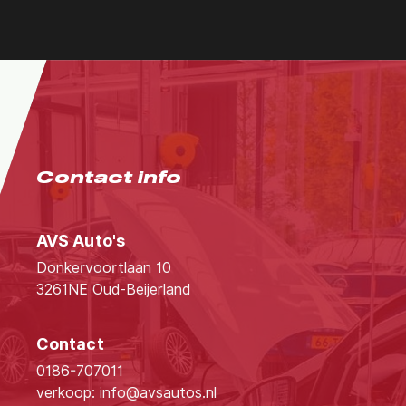
Contact info
AVS Auto's
Donkervoortlaan 10
3261NE Oud-Beijerland
Contact
0186-707011
verkoop: info@avsautos.nl