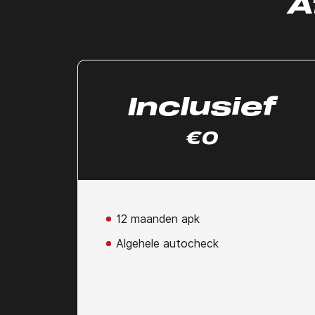
A
Inclusief
€0
12 maanden apk
Algehele autocheck