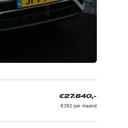
€27.640,-
€382 per maand